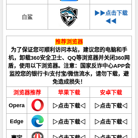
▶▶点击下载
白鲨
◀◀
推荐浏览器
为了保证您可顺利访问本站，建议您的电脑和手
机，卸载360安全卫士、QQ等浏览器并关闭360网
盾，使用以下浏览器。注意：国家反诈中心APP会
监控您的银行卡/支付宝/微信流水，请勿下载，避
免造成损失！
浏览器推荐
苹果下载
安卓下载
Opera
▷点击下载◁
▷点击下载◁
Edge
▷点击下载◁
▷点击下载◁