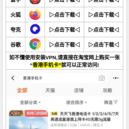
寰宇
▷点击下载◁
▷点击下载◁
火狐
▷点击下载◁
▷点击下载◁
夸克
▷点击下载◁
▷点击下载◁
谷歌
▷点击下载◁
▷点击下载◁
如不懂使用安装VPN,请直接在淘宝网上购买一张
“
香港手机卡”
就可以正常访问!